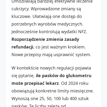
Umożliwiają bardziej efektywne leczenie
cukrzycy. Wprowadzone zmiany są
kluczowe. Ułatwiają one dostęp do
potrzebnych wyrobów medycznych.
Jednocześnie kontrolują wydatki NFZ.
Rozporządzenie zmienia zasady
refundacji
, co jest ważnym krokiem.
Nowe przepisy mają usprawnić system.
W kontekście nowych regulacji pojawia
się pytanie,
ile pasków do glukometru
może przepisać lekarz
. Od 2024 roku
obowiązują konkretne limity miesięczne.
Wynoszą one 25, 50, 100 lub 400 sztuk
pasków. Te liczby zależą od