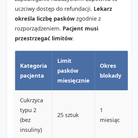
uczciwy dostęp do refundacji.
Lekarz
określa liczbę pasków
zgodnie z
rozporządzeniem.
Pacjent musi
przestrzegać limitów
.
Limit
Kategoria
Okres
pasków
pacjenta
blokady
miesięcznie
Cukrzyca
typu 2
1
25 sztuk
(bez
miesiąc
insuliny)