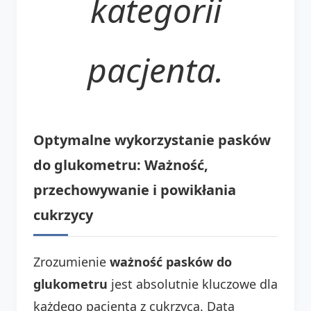
kategorii
pacjenta.
Optymalne wykorzystanie pasków
do glukometru: Ważność,
przechowywanie i powikłania
cukrzycy
Zrozumienie
ważność pasków do
glukometru
jest absolutnie kluczowe dla
każdego pacjenta z cukrzycą. Data