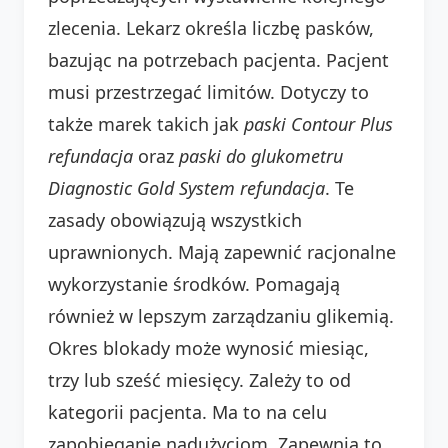
zlecenia. Lekarz określa liczbę pasków,
bazując na potrzebach pacjenta. Pacjent
musi przestrzegać limitów. Dotyczy to
także marek takich jak
paski Contour Plus
refundacja
oraz
paski do glukometru
Diagnostic Gold System refundacja
. Te
zasady obowiązują wszystkich
uprawnionych. Mają zapewnić racjonalne
wykorzystanie środków. Pomagają
również w lepszym zarządzaniu glikemią.
Okres blokady może wynosić miesiąc,
trzy lub sześć miesięcy. Zależy to od
kategorii pacjenta. Ma to na celu
zapobieganie nadużyciom. Zapewnia to