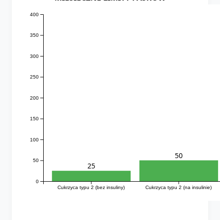
400
350
300
250
200
150
100
50
50
25
0
Cukrzyca typu 2 (bez insuliny)
Cukrzyca typu 2 (na insulinie)