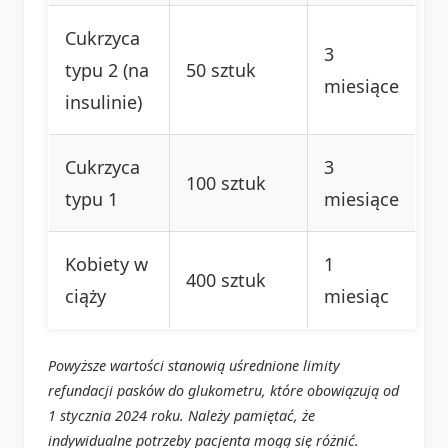
Cukrzyca
3
typu 2 (na
50 sztuk
miesiące
insulinie)
Cukrzyca
3
100 sztuk
typu 1
miesiące
Kobiety w
1
400 sztuk
ciąży
miesiąc
Powyższe wartości stanowią uśrednione limity
refundacji pasków do glukometru, które obowiązują od
1 stycznia 2024 roku. Należy pamiętać, że
indywidualne potrzeby pacjenta mogą się różnić.