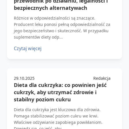
przewodnik po działaniu, legalności i
bezpiecznych alternatywach
Różnice w odpowiedzialności są znaczące.
Producent leku ponosi pełną odpowiedzialność za
jego bezpieczeństwo i skuteczność. W przypadku
suplementów diety odp...
Czytaj więcej
29.10.2025
Redakcja
Dieta dla cukrzyka: co powinien jeść
cukrzyk, aby utrzymać zdrowie i
stabilny poziom cukru
Dieta dla cukrzyka jest kluczowa dla zdrowia.
Pomaga stabilizować poziom cukru we krwi.
Właściwe odżywianie zapobiega powikłaniom.
Dowiedz się, co jeść, aby ...