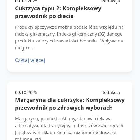
09.10.2025
Redakcja
Cukrzyca typu 2: Kompleksowy
przewodnik po diecie
Produkty spożywcze można podzielić ze względu na
indeks glikemiczny. Indeks glikemiczny (IG) danego
produktu zależy od zawartości błonnika. Wpływa na
niego r...
Czytaj więcej
09.10.2025
Redakcja
Margaryna dla cukrzyka: Kompleksowy
przewodnik po zdrowych wyborach
Margaryna, produkt roślinny, stanowi ciekawą
alternatywę dla tradycyjnych tłuszczów zwierzęcych.
Jej głównym składnikiem są różnorodne tłuszcze
roślinne, któ...