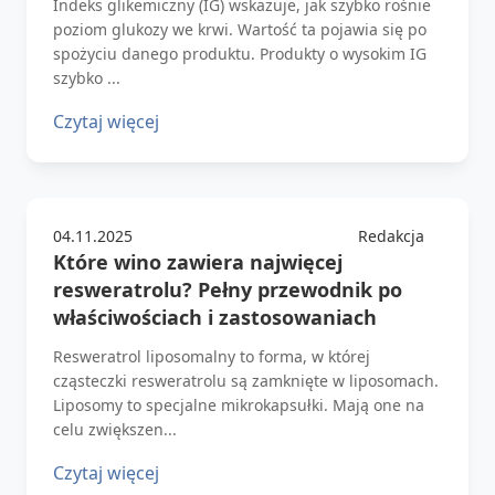
Indeks glikemiczny (IG) wskazuje, jak szybko rośnie
poziom glukozy we krwi. Wartość ta pojawia się po
spożyciu danego produktu. Produkty o wysokim IG
szybko ...
Czytaj więcej
04.11.2025
Redakcja
Które wino zawiera najwięcej
resweratrolu? Pełny przewodnik po
właściwościach i zastosowaniach
Resweratrol liposomalny to forma, w której
cząsteczki resweratrolu są zamknięte w liposomach.
Liposomy to specjalne mikrokapsułki. Mają one na
celu zwiększen...
Czytaj więcej