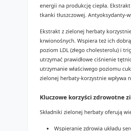
energii na produkcję ciepła. Ekstrak
tkanki tłuszczowej. Antyoksydanty-w
Ekstrakt z zielonej herbaty korzyst
krwionośnych. Wspiera też ich dobr
poziom LDL (złego cholesterolu) i t
utrzymać prawidłowe ciśnienie tętni
utrzymanie właściwego poziomu cukr
zielonej herbaty-korzystnie wpływa 
Kluczowe korzyści zdrowotne zi
Składniki zielonej herbaty oferują wie
Wspieranie zdrowia układu ser