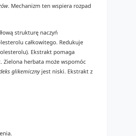
czów
. Mechanizm ten wspiera rozpad
dłową strukturę naczyń
lesterolu całkowitego. Redukuje
holesterolu). Ekstrakt pomaga
. Zielona herbata może wspomóc
deks glikemiczny
jest niski. Ekstrakt z
enia.