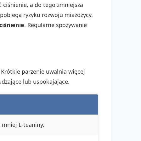
 ciśnienie, a do tego zmniejsza
zapobiega ryzyku rozwoju miażdżycy.
ciśnienie
. Regularne spożywanie
 Krótkie parzenie uwalnia więcej
udzające lub uspokajające.
 mniej L-teaniny.