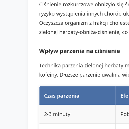
Ciśnienie rozkurczowe obniżyło się 
ryzyko wystąpienia innych chorób ukł
Oczyszcza organizm z frakcji choles
zielonej herbaty-obniża-ciśnienie, co
Wpływ parzenia na ciśnienie
Technika parzenia zielonej herbaty m
kofeiny. Dłuższe parzenie uwalnia wi
Czas parzenia
Efe
2-3 minuty
Pob