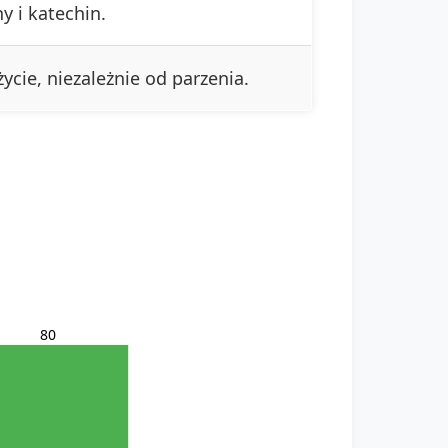
y i katechin.
ycie, niezależnie od parzenia.
80