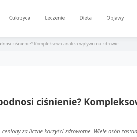
Cukrzyca
Leczenie
Dieta
Objawy
odnosi ciśnienie? Kompleksowa analiza wpływu na zdrowie
 podnosi ciśnienie? Kompleks
 ceniony za liczne korzyści zdrowotne. Wiele osób zastan