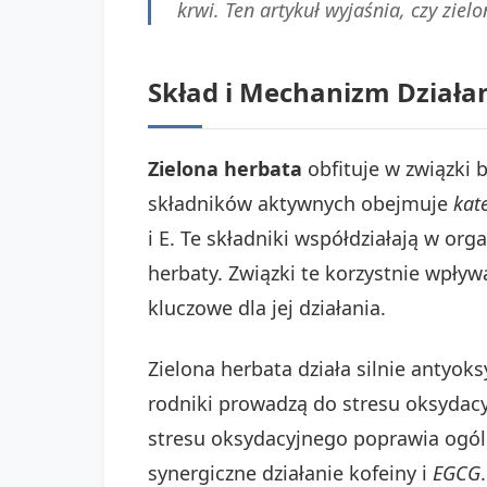
krwi. Ten artykuł wyjaśnia, czy zie
Skład i Mechanizm Działa
Zielona herbata
obfituje w związki 
składników aktywnych obejmuje
kat
i E. Te składniki współdziałają w o
herbaty. Związki te korzystnie wpływ
kluczowe dla jej działania.
Zielona herbata działa silnie antyok
rodniki prowadzą do stresu oksydacy
stresu oksydacyjnego poprawia ogóln
synergiczne działanie kofeiny i
EGCG