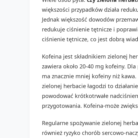
większości przypadków działa reduku
Jednak większość dowodów przemawia
redukuje ciśnienie tętnicze i popraw
ciśnienie tętnicze, co jest dobrą wia
Kofeina jest składnikiem zielonej he
zawiera około 20-40 mg kofeiny. Dla 
ma znacznie mniej kofeiny niż kawa.
zielonej herbacie łagodzi to działan
powodować krótkotrwałe nadciśnien
przygotowania. Kofeina-może zwiększ
Regularne spożywanie zielonej herb
również ryzyko chorób sercowo-nacz