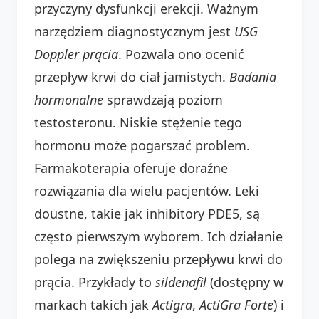
przyczyny dysfunkcji erekcji. Ważnym
narzędziem diagnostycznym jest
USG
Doppler prącia
. Pozwala ono ocenić
przepływ krwi do ciał jamistych.
Badania
hormonalne
sprawdzają poziom
testosteronu. Niskie stężenie tego
hormonu może pogarszać problem.
Farmakoterapia oferuje doraźne
rozwiązania dla wielu pacjentów. Leki
doustne, takie jak inhibitory PDE5, są
często pierwszym wyborem. Ich działanie
polega na zwiększeniu przepływu krwi do
prącia. Przykłady to
sildenafil
(dostępny w
markach takich jak
Actigra
,
ActiGra Forte
) i