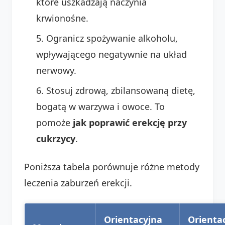
które uszkadzają naczynia
krwionośne.
Ogranicz spożywanie alkoholu,
wpływającego negatywnie na układ
nerwowy.
Stosuj zdrową, zbilansowaną dietę,
bogatą w warzywa i owoce. To
pomoże
jak poprawić erekcję przy
cukrzycy
.
Poniższa tabela porównuje różne metody
leczenia zaburzeń erekcji.
Orientacyjna
Orienta