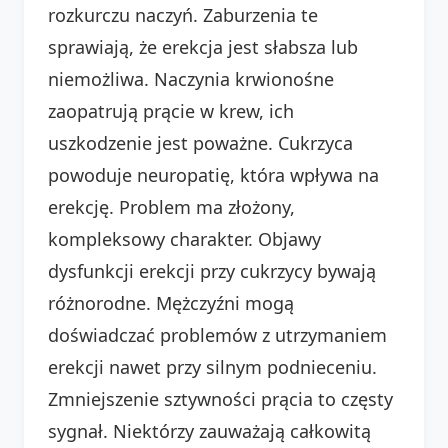
rozkurczu naczyń. Zaburzenia te
sprawiają, że erekcja jest słabsza lub
niemożliwa. Naczynia krwionośne
zaopatrują prącie w krew, ich
uszkodzenie jest poważne. Cukrzyca
powoduje neuropatię, która wpływa na
erekcję. Problem ma złożony,
kompleksowy charakter. Objawy
dysfunkcji erekcji przy cukrzycy bywają
różnorodne. Mężczyźni mogą
doświadczać problemów z utrzymaniem
erekcji nawet przy silnym podnieceniu.
Zmniejszenie sztywności prącia to częsty
sygnał. Niektórzy zauważają całkowitą