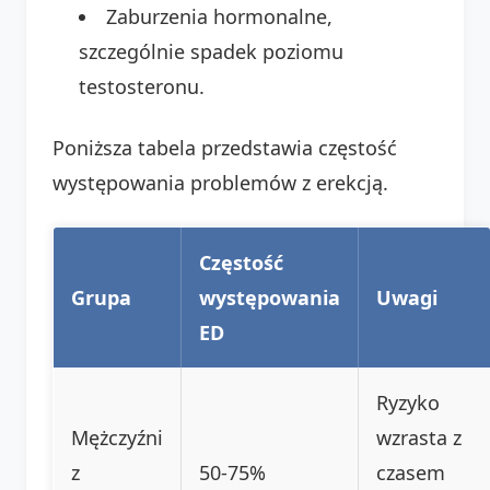
Zaburzenia hormonalne,
szczególnie spadek poziomu
testosteronu.
Poniższa tabela przedstawia częstość
występowania problemów z erekcją.
Częstość
Grupa
występowania
Uwagi
ED
Ryzyko
Mężczyźni
wzrasta z
z
50-75%
czasem