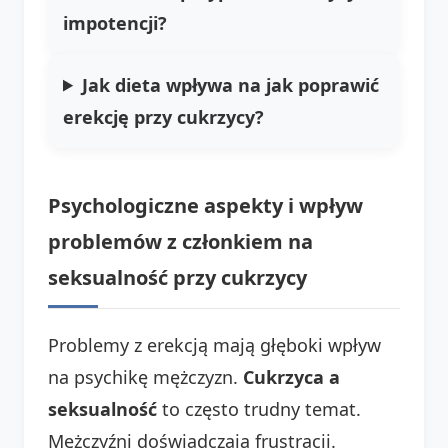
impotencji
?
Jak dieta wpływa na
jak poprawić
erekcję przy cukrzycy
?
Psychologiczne aspekty i wpływ
problemów z członkiem na
seksualność przy cukrzycy
Problemy z erekcją mają głęboki wpływ
na psychikę mężczyzn.
Cukrzyca a
seksualność
to często trudny temat.
Mężczyźni doświadczają frustracji.