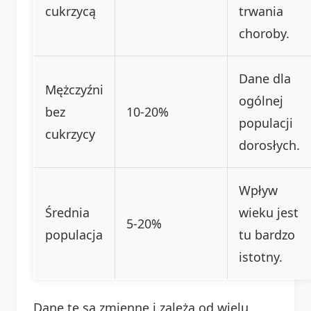
cukrzycą
trwania
choroby.
Dane dla
Mężczyźni
ogólnej
bez
10-20%
populacji
cukrzycy
dorosłych.
Wpływ
Średnia
wieku jest
5-20%
populacja
tu bardzo
istotny.
Dane te są zmienne i zależą od wielu