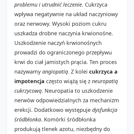
problemu i utrudnić leczenie.
Cukrzyca
wpływa negatywnie na układ naczyniowy
oraz nerwowy. Wysoki poziom cukru
uszkadza drobne naczynia krwionośne.
Uszkodzenie naczyń krwionośnych
prowadzi do ograniczonego przepływu
krwi do ciał jamistych prącia. Ten proces
nazywamy
angiopatią
. Z kolei
cukrzyca a
impotencja
często wiążą się z
neuropatią
cukrzycową
. Neuropatia to uszkodzenie
nerwów odpowiedzialnych za mechanizm
erekcji. Dodatkowo występuje
dysfunkcja
śródbłonka
. Komórki śródbłonka
produkują tlenek azotu, niezbędny do