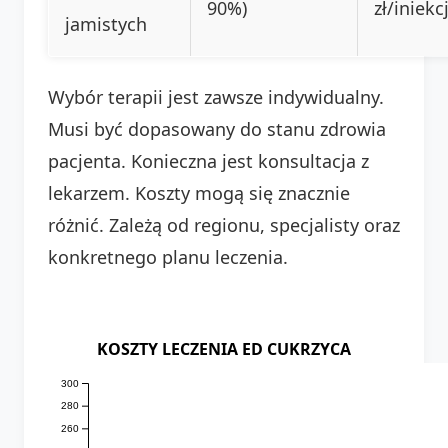
90%)
zł/iniekc
jamistych
Wybór terapii jest zawsze indywidualny.
Musi być dopasowany do stanu zdrowia
pacjenta. Konieczna jest konsultacja z
lekarzem. Koszty mogą się znacznie
różnić. Zależą od regionu, specjalisty oraz
konkretnego planu leczenia.
KOSZTY LECZENIA ED CUKRZYCA
300
280
260