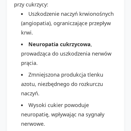
przy cukrzycy:
Uszkodzenie naczyń krwionośnych
(angiopatia), ograniczające przepływ
krwi.
Neuropatia cukrzycowa
,
prowadząca do uszkodzenia nerwów
prącia.
Zmniejszona produkcja tlenku
azotu, niezbędnego do rozkurczu
naczyń.
Wysoki cukier powoduje
neuropatię, wpływając na sygnały
nerwowe.