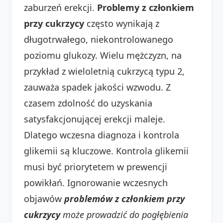
zaburzeń erekcji.
Problemy z członkiem
przy cukrzycy
często wynikają z
długotrwałego, niekontrolowanego
poziomu glukozy. Wielu mężczyzn, na
przykład z wieloletnią cukrzycą typu 2,
zauważa spadek jakości wzwodu. Z
czasem zdolność do uzyskania
satysfakcjonującej erekcji maleje.
Dlatego wczesna diagnoza i kontrola
glikemii są kluczowe. Kontrola glikemii
musi być priorytetem w prewencji
powikłań. Ignorowanie wczesnych
objawów
problemów z członkiem przy
cukrzycy
może prowadzić do pogłębienia